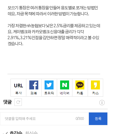
모으기 통장은 여러 통장을 만들어 용도별로 쪼개는 방법인
데요. 자금 목적에 따라서 이러한 방법이 가능합니다.
가장 저렴한 nh농협보다 낮은 2.5%금리를 제공하고 있는데
요. 케이뱅크와 카카오뱅크 신용대출 금리가 각각
2.91%,3.21%인점을 감안하면 정말 매력적이라고 볼 수있
겠습니다.
댓글
댓글을 입력해 주세요
0/300
등록
호감순
최신순