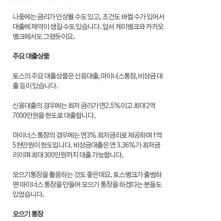
나중에는 금리가 인상될 수도 있고, 조건도 바뀔 수가 있어서
대출에 제약이 생길 수도 있습니다. 앞서 케이뱅크와 카카오
뱅크에서도 그랬듯이요.
주요 대출상품
토스의 주요 대출상품은 신용대출,마이너스통장,비상금 대
출 등이 있습니다.
신용대출의 경우에는 최저 금리가 연2.5%이고 최대 2억
7000만원을 한도로 대출합니다.
마이너스 통장의 경우에는 연3% 최저금리로 제공하며 1억
5천만원이 한도입니다. 비상금대출은 연 3.36%가 최저금
리이며 최대 300만원까지 대출 가능합니다.
모으기통장을 활용하는 것도 좋은데요. 토스뱅크가 출범하
면 마이너스 통장을 만들어 모으기 통장을 하겠다는 분들도
있었습니다.
모으기 통장